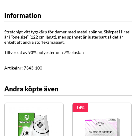
Information
Stretchigt vitt tygskärp för damer med metallspänne. Skärpet Hirsel
är i ”one size” (122 cm långt), men spännet är justerbart så det är
enkelt att ändra storleksmässigt.
Tillverkat av 93% polyester och 7% elastan
Artikelnr:
7343-100
Andra köpte även
14