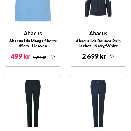
Abacus
Abacus
Abacus Lds Manga Skorts
Abacus Lds Bounce Rain
45cm - Heaven
Jacket - Navy/White
499 kr
2 699 kr
999 kr