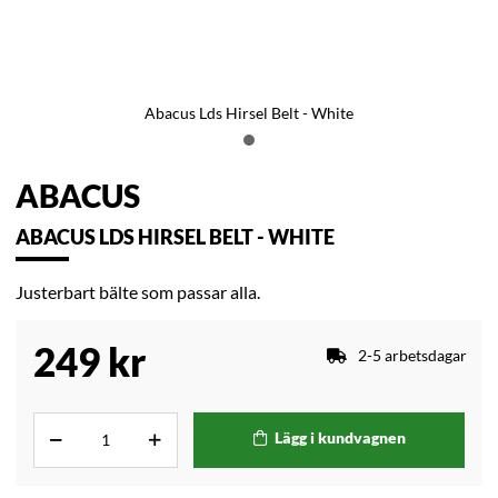
Abacus Lds Hirsel Belt - White
ABACUS
ABACUS LDS HIRSEL BELT - WHITE
Justerbart bälte som passar alla.
249
kr
2-5 arbetsdagar
Lägg i kundvagnen