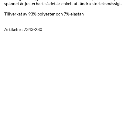
spännet är justerbart så det är enkelt att ändra storleksmässigt.
Tillverkat av 93% polyester och 7% elastan
Artikelnr:
7343-280