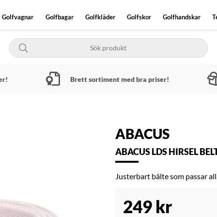
Golfvagnar
Golfbagar
Golfkläder
Golfskor
Golfhandskar
T
er!
Brett sortiment med bra priser!
ABACUS
ABACUS LDS HIRSEL BELT
Justerbart bälte som passar all
249
kr