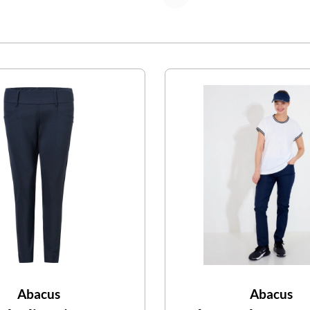
Abacus
Abacus