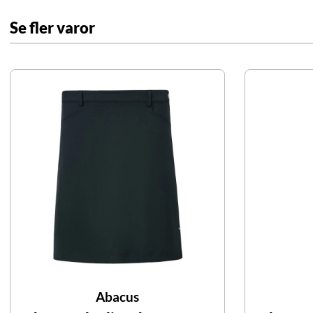
Se fler varor
Abacus