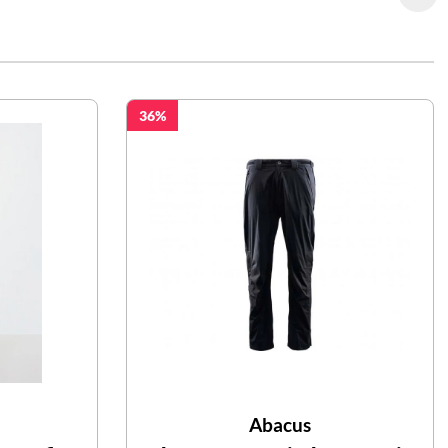
36
Abacus