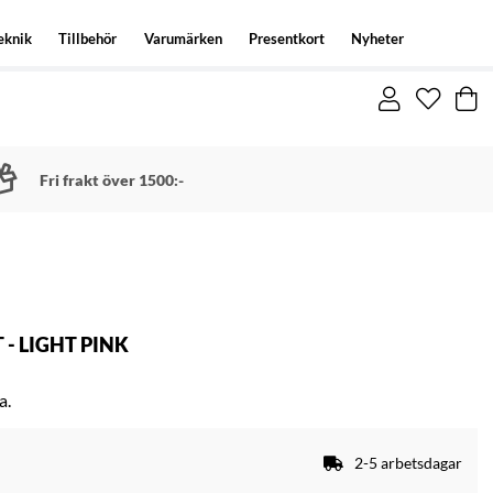
eknik
Tillbehör
Varumärken
Presentkort
Nyheter
Fri frakt över 1500:-
 - LIGHT PINK
a.
2-5 arbetsdagar