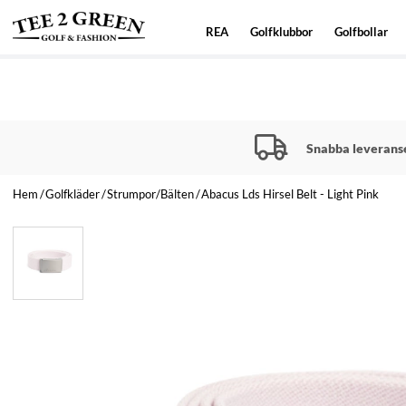
REA
Golfklubbor
Golfbollar
Snabba leverans
Hem
Golfkläder
Strumpor/Bälten
Abacus Lds Hirsel Belt - Light Pink